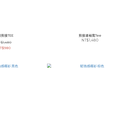
剪接TEE
剪接連袖寬Tee
NT$1,480
T$1,480
T$980