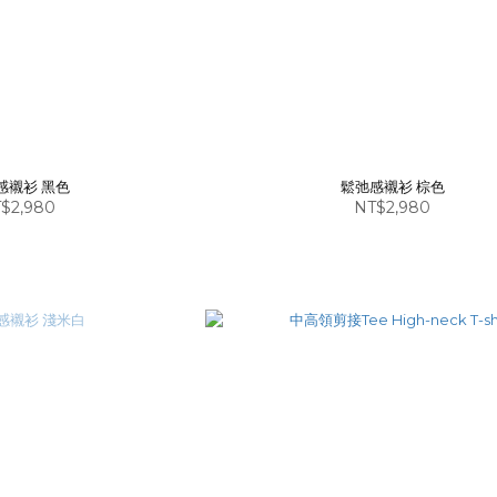
感襯衫 黑色
鬆弛感襯衫 棕色
$2,980
NT$2,980