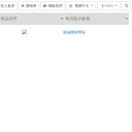
登入會員
購物車
聯絡我們
繁體中文
$ TWD