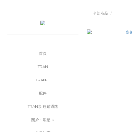
全部商品
首頁
TRAN
TRAN-F
配件
TRAN泉 經銷通路
關於・消息