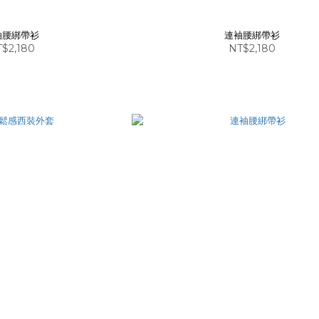
袖腰綁帶衫
連袖腰綁帶衫
$2,180
NT$2,180