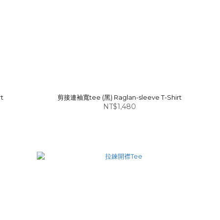
t
剪接連袖寬tee (黑) Raglan-sleeve T-Shirt
NT$1,480