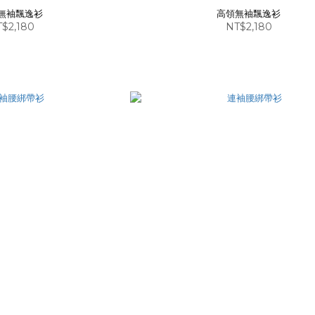
無袖飄逸衫
高領無袖飄逸衫
$2,180
NT$2,180