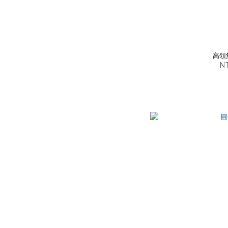
高領
NT