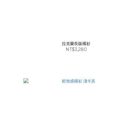
拉克蘭長版襯衫
NT$3,280