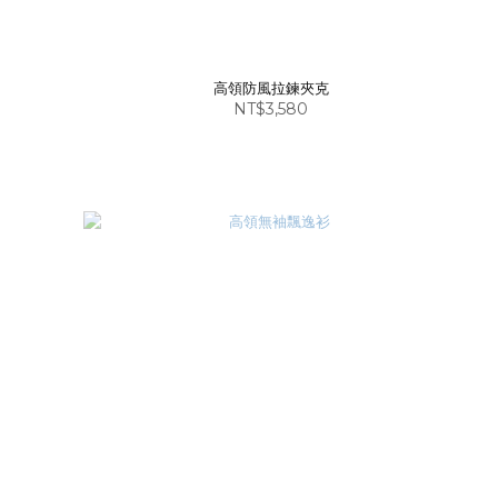
高領防風拉鍊夾克
NT$3,580