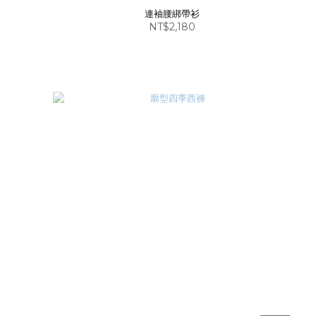
連袖腰綁帶衫
NT$2,180