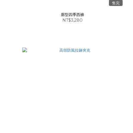
售完
廓型四季西褲
NT$3,280